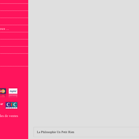
oux ...
les de ventes
La Philosophie Un Petit Rien