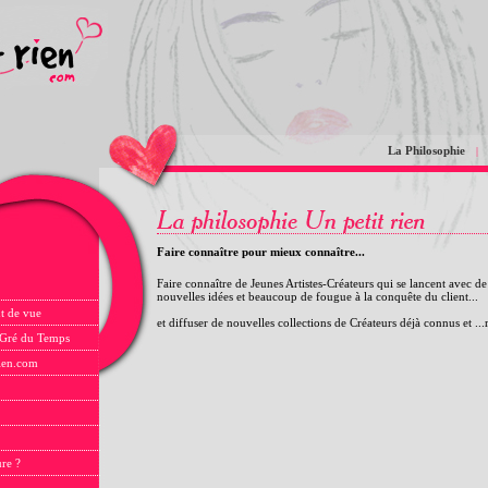
La Philosophie
|
Faire connaître pour mieux connaître...
Faire connaître de Jeunes Artistes-Créateurs qui se lancent avec de
nouvelles idées et beaucoup de fougue à la conquête du client...
t de vue
et diffuser de nouvelles collections de Créateurs déjà connus et ..
 Gré du Temps
rien.com
ure ?