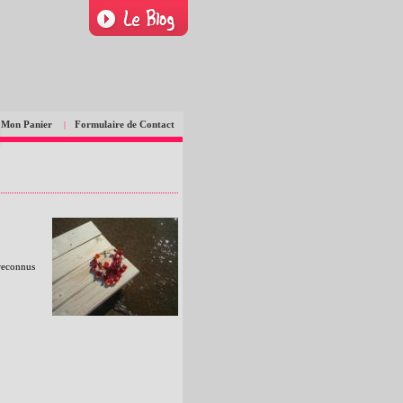
Mon Panier
Formulaire de Contact
|
.reconnus