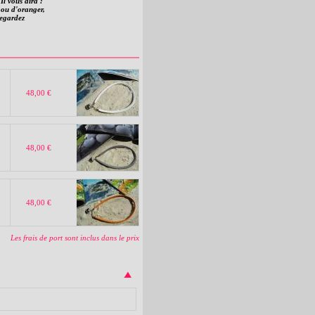
 Il vous dira :
 ou d'oranger,
'regardez
48,00 €
48,00 €
48,00 €
Les frais de port sont inclus dans le prix