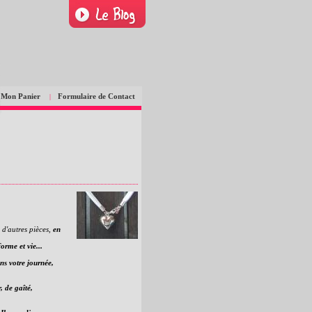
Mon Panier
Formulaire de Contact
|
 d'autres pièces,
en
forme et vie...
ns votre journée,
, de gaîté,