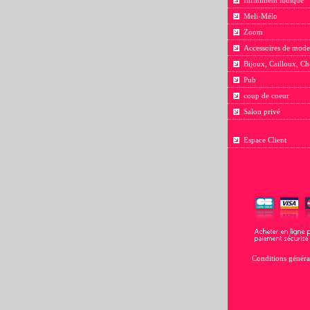
Infiniment ludique
Meli-Mélo
Zoom
Accessoires de mode
Bijoux, Cailloux, Ch
Pub
coup de coeur
Salon privé
Espace Client
Conditions généra