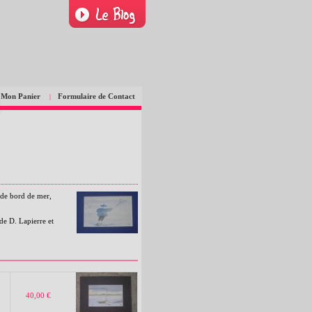
Mon Panier
Formulaire de Contact
|
s de bord de mer,
 de D. Lapierre et
40,00 €