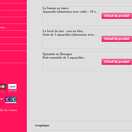
Le bateau au repos
Aquarelle (dimention avec cadre : 18 x...
oux ...
Le bord de mer : tout en bleu...
Suite de 3 aquarelles (dimension avec...
Quintette en Bretagne
Petit ensemble de 5 aquarelles...
les de ventes
Graphique