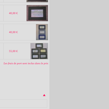
40,00 €
40,00 €
55,00 €
Les frais de port sont inclus dans le prix