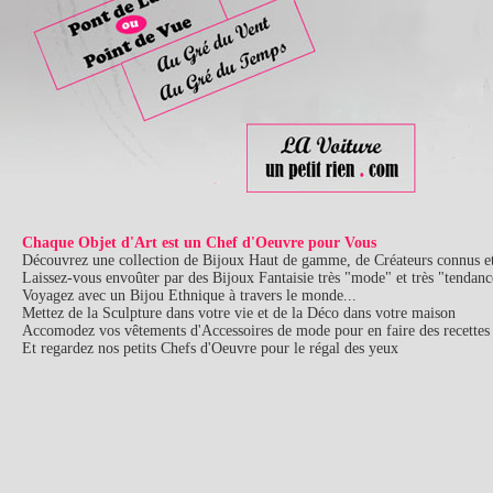
Chaque Objet d'Art est un Chef d'Oeuvre pour Vous
Découvrez une collection de Bijoux Haut de gamme, de Créateurs connus e
Laissez-vous envoûter par des Bijoux Fantaisie très "mode" et très "tendanc
Voyagez avec un Bijou Ethnique à travers le monde...
Mettez de la Sculpture dans votre vie et de la Déco dans votre maison
Accomodez vos vêtements d'Accessoires de mode pour en faire des recettes o
Et regardez nos petits Chefs d'Oeuvre pour le régal des yeux