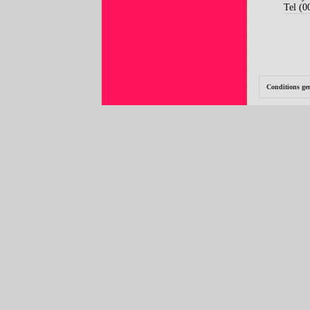
Tel (0
Conditions gen