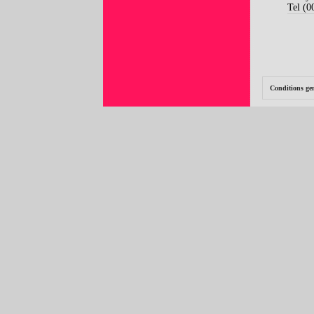
Tel (0
Conditions gen