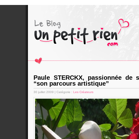
Paule STERCKX, passionnée de sc
“son parcours artistique”
30 juillet 2009 | Catégorie :
Les Créateurs