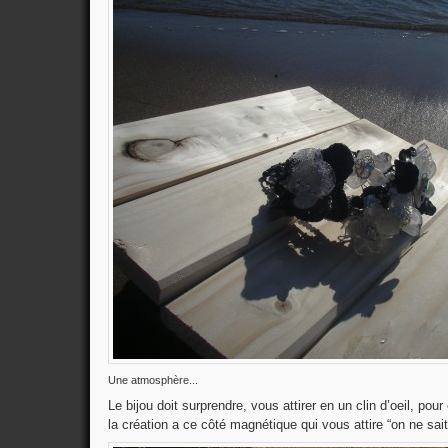
Une atmosphère...
Le bijou doit surprendre, vous attirer en un clin d’oeil, pour
la création a ce côté magnétique qui vous attire “on ne sa