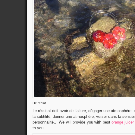
De l'éclat...
Le résultat doit avoir de l’allure, dégager une atmosphère,
la subtilité, donner une atmosphère, verser dans la sensibil
personnalité… We will provide you with best
orange juicer
to you.