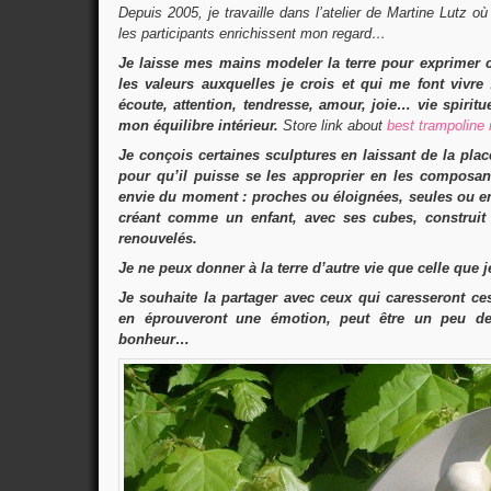
Depuis 2005, je travaille dans l’atelier de Martine Lutz o
les participants enrichissent mon regard…
Je laisse mes mains modeler la terre pour exprimer 
les valeurs auxquelles je crois et qui me font vivre 
écoute, attention, tendresse, amour, joie… vie spiritu
mon équilibre intérieur.
Store link about
best trampoline 
Je conçois certaines sculptures en laissant de la plac
pour qu’il puisse se les approprier en les composan
envie du moment : proches ou éloignées, seules ou e
créant comme un enfant, avec ses cubes, construit
renouvelés.
Je ne peux donner à la terre d’autre vie que celle que j
Je souhaite la partager avec ceux qui caresseront ce
en éprouveront une émotion, peut être un peu d
bonheur…