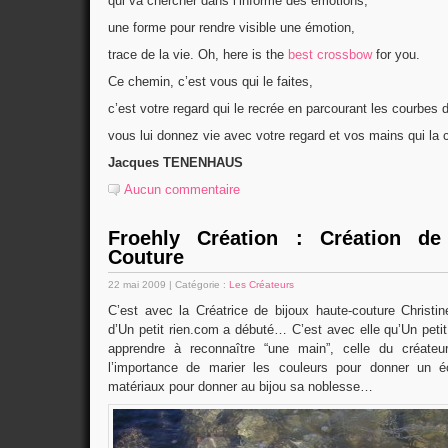
qui va chercher dans l’informe des émotions,
une forme pour rendre visible une émotion,
trace de la vie. Oh, here is the
best crossbow
for you.
Ce chemin, c’est vous qui le faites,
c’est votre regard qui le recrée en parcourant les courbes d
vous lui donnez vie avec votre regard et vos mains qui la 
Jacques TENENHAUS
Aucun commentaire
Froehly Création : Création de
Couture
22 mai 2009 | Catégorie :
Les Créateurs
C’est avec la Créatrice de bijoux haute-couture Christin
d’Un petit rien.com a débuté… C’est avec elle qu’Un petit 
apprendre à reconnaître “une main”, celle du créateu
l’importance de marier les couleurs pour donner un é
matériaux pour donner au bijou sa noblesse…