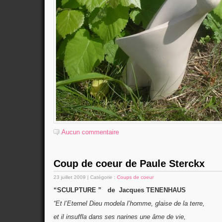
Aucun commentaire
Coup de coeur de Paule Sterckx
23 juillet 2009 | Catégorie :
Coups de coeur
“SCULPTURE ” de Jacques TENENHAUS
“Et l’Eternel Dieu modela l’homme, glaise de la terre,
et il insuffla dans ses narines une âme de vie,