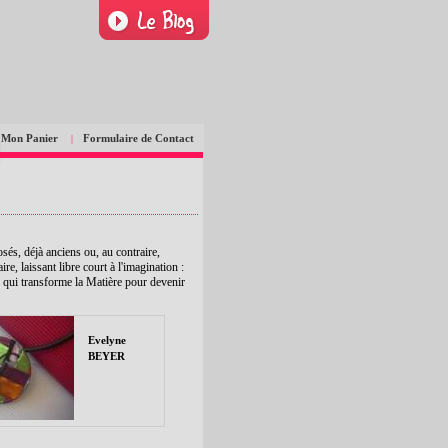
Mon Panier
Formulaire de Contact
|
és, déjà anciens ou, au contraire,
re, laissant libre court à l'imagination :
 qui transforme la Matière pour devenir
Evelyne
BEYER