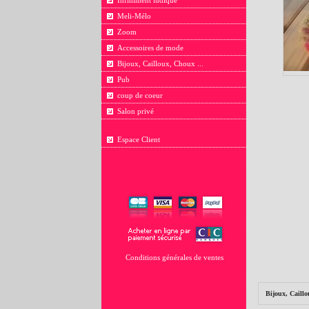
Infiniment ludique
Meli-Mélo
Zoom
Accessoires de mode
Bijoux, Cailloux, Choux ...
Pub
coup de coeur
Salon privé
Espace Client
Conditions générales de ventes
Bijoux, Caillo