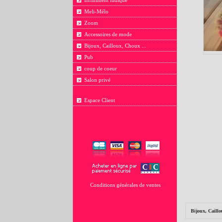
Infiniment ludique
Meli-Mélo
Zoom
Accessoires de mode
Bijoux, Cailloux, Choux ...
Pub
coup de coeur
Salon privé
Espace Client
Conditions générales de ventes
Bijoux, Caillo