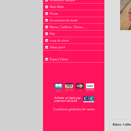
Infiniment ludique
Meli-Mélo
Zoom
Accessoires de mode
Bijoux, Cailloux, Choux ...
Pub
coup de coeur
Salon privé
Espace Client
Conditions générales de ventes
Bijoux, Caillo