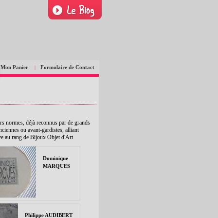
Mon Panier
Formulaire de Contact
|
ors normes, déjà reconnus par de grands
nciennes ou avant-gardistes, alliant
lève au rang de Bijoux Objet d'Art
Dominique
MARQUES
Philippe AUDIBERT