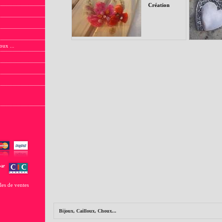
Création
oux ...
les de ventes
Bijoux, Cailloux, Choux...