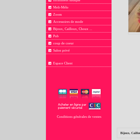
Infiniment ludique
Meli-Mélo
Zoom
Accessoires de mode
Bijoux, Cailloux, Choux ...
Pub
coup de coeur
Salon privé
Espace Client
Conditions générales de ventes
Bijoux, Caillo